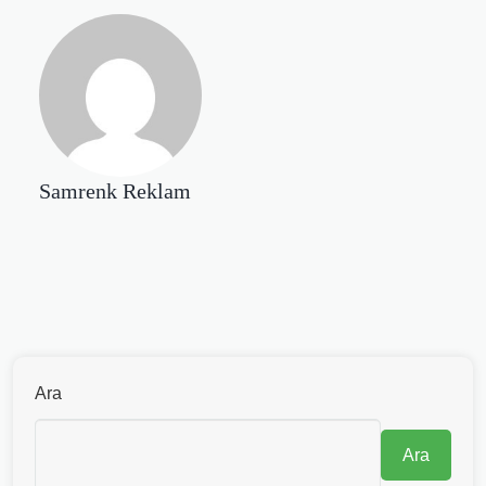
Samrenk Reklam
Ara
Ara