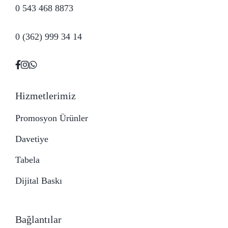
0 543 468 8873
0 (362) 999 34 14
Hizmetlerimiz
Promosyon Ürünler
Davetiye
Tabela
Dijital Baskı
Bağlantılar