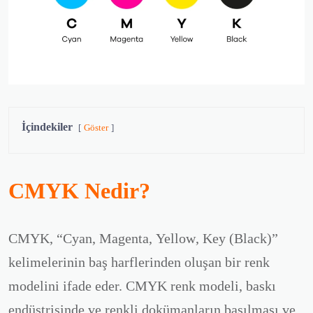
İçindekiler
Göster
CMYK Nedir?
CMYK
, “
Cyan
,
Magenta
,
Yellow
,
Key
(Black)”
kelimelerinin baş harflerinden oluşan bir renk
modelini ifade eder. CMYK renk modeli, baskı
endüstrisinde ve renkli dokümanların basılması ve