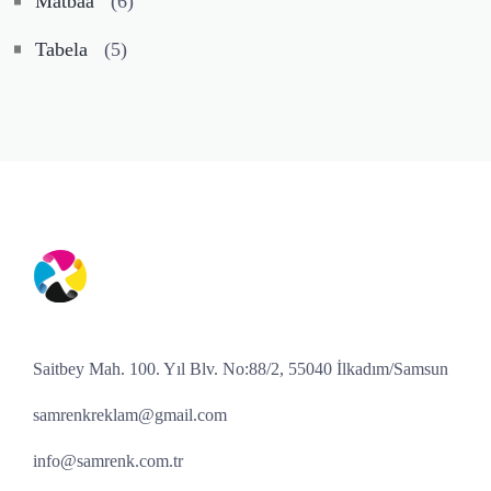
Matbaa
(6)
Tabela
(5)
Saitbey Mah. 100. Yıl Blv. No:88/2, 55040 İlkadım/Samsun
samrenkreklam@gmail.com
info@samrenk.com.tr