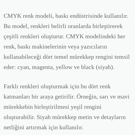
CMYK renk modeli, baskı endüstrisinde kullanılır.
Bu model, renkleri belirli oranlarda birleştirerek
çeşitli renkleri oluşturur. CMYK modelindeki her
renk, baskı makinelerinin veya yazıcıların
kullanabileceği dört temel mürekkep rengini temsil
eder: cyan, magenta, yellow ve black (siyah).
Farklı renkleri oluşturmak için bu dört renk
katmanları bir araya getirilir. Örneğin, sarı ve mavi
mürekkebin birleştirilmesi yeşil rengini
oluşturabilir. Siyah mürekkep metin ve detayların
netliğini artırmak için kullanılır.