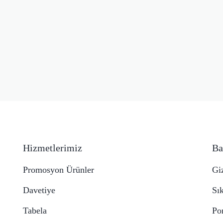
Hizmetlerimiz
Ba
Promosyon Ürünler
Giz
Davetiye
Sı
Tabela
Po