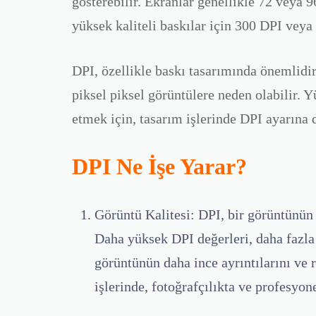
gösterebilir. Ekranlar genellikle
72
veya
9
yüksek kaliteli baskılar için
300 DPI
veya 
DPI, özellikle baskı tasarımında önemlidi
piksel piksel görüntülere neden olabilir. Y
etmek için, tasarım işlerinde DPI ayarına 
DPI Ne İşe Yarar?
Görüntü Kalitesi:
DPI, bir görüntünün n
Daha yüksek DPI değerleri, daha fazla
görüntünün daha ince ayrıntılarını ve r
işlerinde, fotoğrafçılıkta ve profesyon