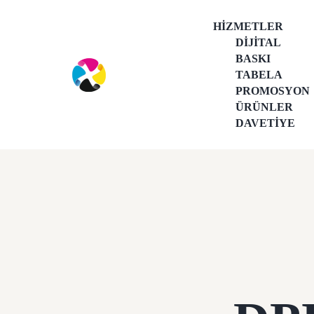
HIZMETLER
DIJITAL
BASKI
TABELA
PROMOSYON
ÜRÜNLER
DAVETIYE