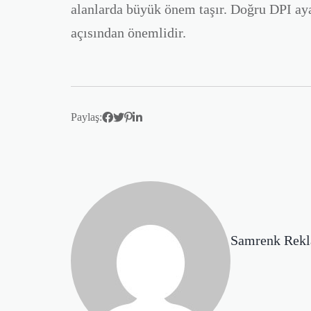
alanlarda büyük önem taşır. Doğru DPI ayar
açısından önemlidir.
Paylaş:
Samrenk Rek