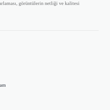
laması, görüntülerin netliği ve kalitesi
lam