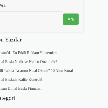
Ara
Ara
n Yazılar
sun’da En Etkili Reklam Yöntemleri
ital Baskı Nedir ve Neden Önemlidir?
ili Tabela Tasarımı Nasıl Olmalı? 10 Altın Kural
ital Baskıda Kalite Kontrolü
sun Dijital Baskı Firmaları
tegori