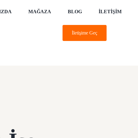
IZDA
MAĞAZA
BLOG
İLETIŞIM
İletişime Geç