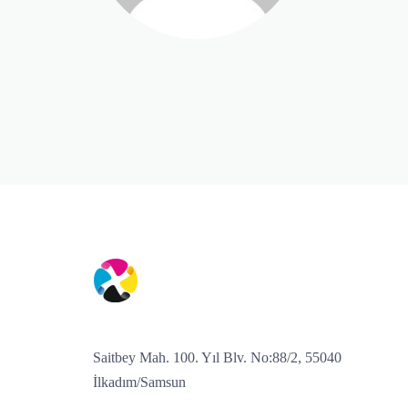
Saitbey Mah. 100. Yıl Blv. No:88/2, 55040
İlkadım/Samsun