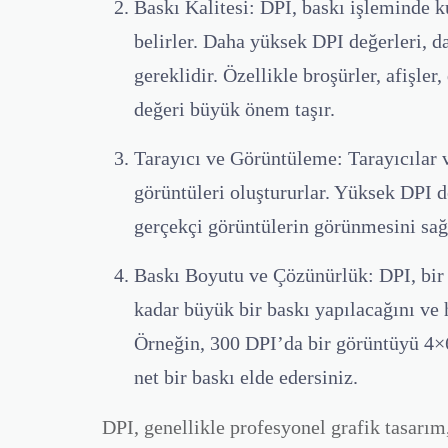
Baskı Kalitesi:
DPI, baskı işleminde k
belirler. Daha yüksek DPI değerleri, da
gereklidir. Özellikle broşürler, afişler
değeri büyük önem taşır.
Tarayıcı ve Görüntüleme:
Tarayıcılar v
görüntüleri oluştururlar. Yüksek DPI d
gerçekçi görüntülerin görünmesini sağ
Baskı Boyutu ve Çözünürlük:
DPI, bir 
kadar büyük bir baskı yapılacağını ve 
Örneğin, 300 DPI’da bir görüntüyü 4×6
net bir baskı elde edersiniz.
DPI, genellikle profesyonel grafik tasarım,