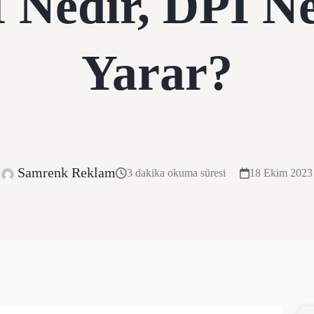
 Nedir, DPI Ne
Yarar?
Samrenk Reklam
3 dakika okuma süresi
18 Ekim 2023