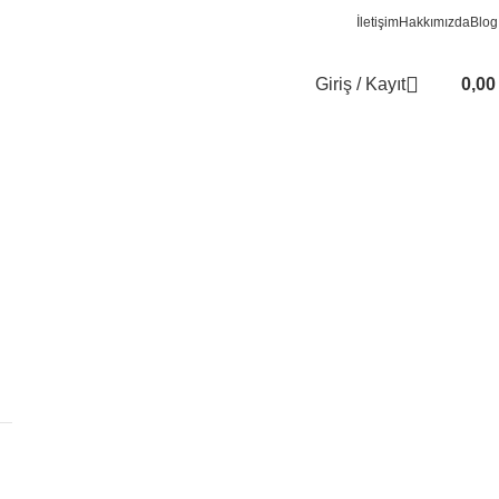
İletişim
Hakkımızda
Blog
Giriş / Kayıt
0,0