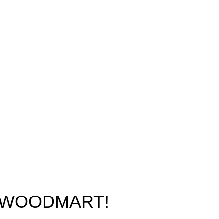
O WOODMART!