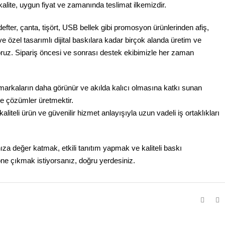
kalite, uygun fiyat ve zamanında teslimat ilkemizdir.
efter, çanta, tişört, USB bellek gibi promosyon ürünlerinden afiş,
 ve özel tasarımlı dijital baskılara kadar birçok alanda üretim ve
oruz. Sipariş öncesi ve sonrası destek ekibimizle her zaman
arkaların daha görünür ve akılda kalıcı olmasına katkı sunan
ve çözümler üretmektir.
iteli ürün ve güvenilir hizmet anlayışıyla uzun vadeli iş ortaklıkları
za değer katmak, etkili tanıtım yapmak ve kaliteli baskı
ne çıkmak istiyorsanız, doğru yerdesiniz.